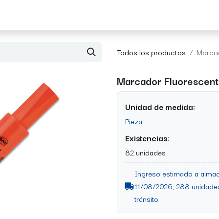
Acerca de Morvil
Contacto
Todos los productos
Marcad
Marcador Fluorescente
Unidad de medida:
Pieza
Existencias:
82 unidades
Ingreso estimado a almac
11/08/2026, 288 unidade
tránsito