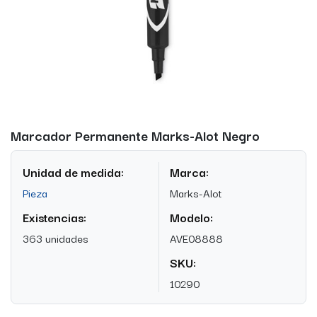
Marcador Permanente Marks-Alot Negro
Unidad de medida:
Marca:
Pieza
Marks-Alot
Existencias:
Modelo:
363 unidades
AVE08888
SKU:
10290