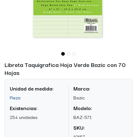
Libreta Taquigrafica Hoja Verde Bazic con 70
Hojas
Unidad de medida:
Marca:
Pieza
Bazic
Existencias:
Modelo:
254 unidades
BAZ-571
SKU:
10157