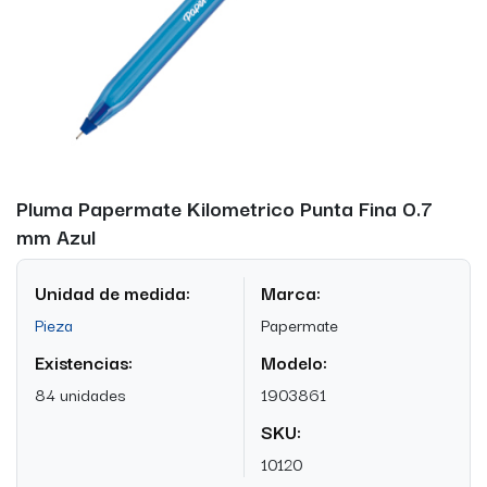
Pluma Papermate Kilometrico Punta Fina 0.7
mm Azul
Unidad de medida:
Marca:
Pieza
Papermate
Existencias:
Modelo:
84 unidades
1903861
SKU:
10120