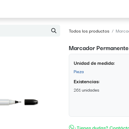
Acerca de Morvil
Contacto
Todos los productos
Marcad
Marcador Permanente 
Unidad de medida:
Pieza
Existencias:
261 unidades
¿Tienes dudas? Contáct