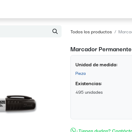
Acerca de Morvil
Contacto
Todos los productos
Marcad
Marcador Permanente 
Unidad de medida:
Pieza
Existencias:
495 unidades
¿Tienes dudas? Contáct