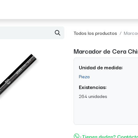
Acerca de Morvil
Contacto
Todos los productos
Marcad
Marcador de Cera Chi
Unidad de medida:
Pieza
Existencias:
264 unidades
¿Tienes dudas? Contáct