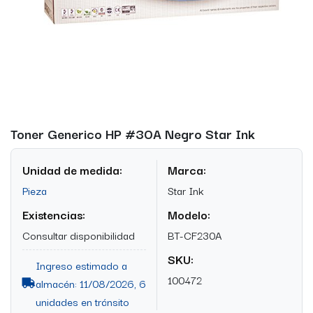
Toner Generico HP #30A Negro Star Ink
Unidad de medida:
Marca:
Pieza
Star Ink
Existencias:
Modelo:
Consultar disponibilidad
BT-CF230A
SKU:
Ingreso estimado a
100472
almacén: 11/08/2026, 6
unidades en tránsito