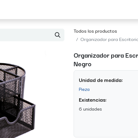
Acerca de Morvil
Contacto
Todos los productos
Organizador para Escritori
Organizador para Escri
Negro
Unidad de medida:
Pieza
Existencias:
6 unidades