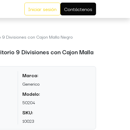
Iniciar sesión
Contáctenos
o 9 Divisiones con Cajon Malla Negro
torio 9 Divisiones con Cajon Malla
Marca:
Generico
Modelo:
50204
SKU:
10023