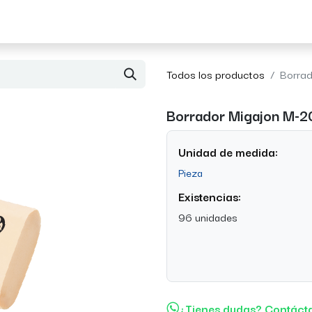
Acerca de Morvil
Contacto
Todos los productos
Borrad
Borrador Migajon M-2
Unidad de medida:
Pieza
Existencias:
96 unidades
¿Tienes dudas? Contáct