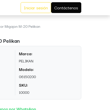
Iniciar sesión
Contáctenos
or Migajon M-20 Pelikan
0 Pelikan
Marca:
PELIKAN
Modelo:
06150200
SKU:
10000
anos por WhatsApp