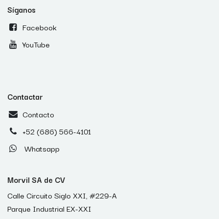
Síganos
Facebook
YouTube
Contactar
Contacto
+52 (686) 566-4101
Whatsapp
Morvil SA de CV
Calle Circuito Siglo XXI, #229-A
Parque Industrial EX-XXI