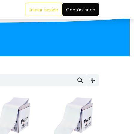
Iniciar sesión
Contáctenos