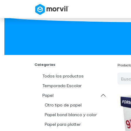
Inicio
Tienda en Linea
Categorías
Product
Todos los productos
Temporada Escolar
Papel
Otro tipo de papel
Papel bond blanco y color
Papel para plotter