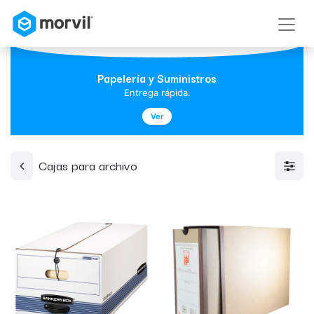
Papelería y Suministros
Entrega rápida.
Ver
Cajas para archivo