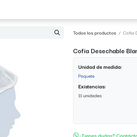
Acerca de Morvil
Contacto
Todos los productos
Cofia 
Cofia Desechable Bla
Unidad de medida:
Paquete
Existencias:
11 unidades
¿Tienes dudas? Contáct