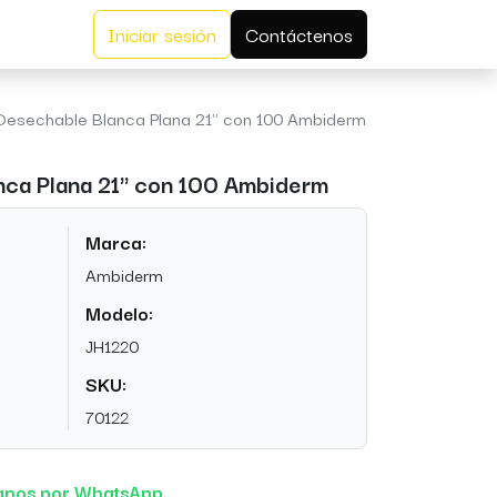
Iniciar sesión
Contáctenos
Desechable Blanca Plana 21" con 100 Ambiderm
nca Plana 21" con 100 Ambiderm
Marca:
Ambiderm
Modelo:
JH1220
SKU:
70122
anos por WhatsApp