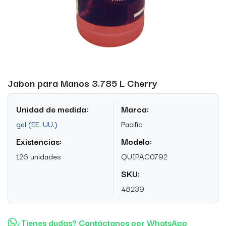
Jabon para Manos 3.785 L Cherry
Unidad de medida:
Marca:
gal (EE. UU.)
Pacific
Existencias:
Modelo:
126 unidades
QUIPAC0792
SKU:
48239
¿Tienes dudas? Contáctanos por WhatsApp