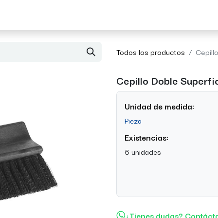
Acerca de Morvil
Contacto
Todos los productos
Cepill
Cepillo Doble Superfi
Unidad de medida:
Pieza
Existencias:
6 unidades
¿Tienes dudas? Contáct