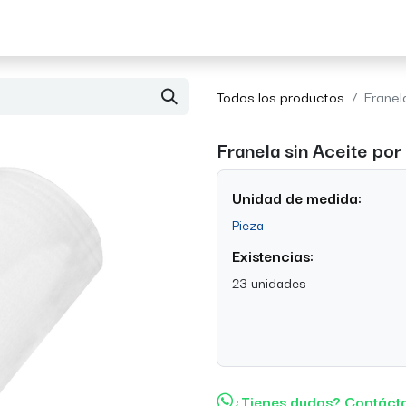
Acerca de Morvil
Contacto
Todos los productos
Franel
Franela sin Aceite por
Unidad de medida:
Pieza
Existencias:
23 unidades
¿Tienes dudas? Contáct