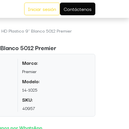
Iniciar sesión
Contáctenos
o HD Plastico 9" Blanco 5012 Premier
" Blanco 5012 Premier
Marca:
Premier
Modelo:
14-1025
SKU:
40957
anos por WhatsApp