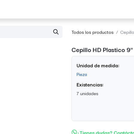
Acerca de Morvil
Contacto
Todos los productos
Cepill
Cepillo HD Plastico 9
Unidad de medida:
Pieza
Existencias:
7 unidades
¿Tienes dudas? Contáct