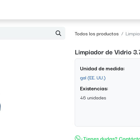
Acerca de Morvil
Contacto
Todos los productos
Limpia
Limpiador de Vidrio 3
Unidad de medida:
gal (EE. UU.)
Existencias:
46 unidades
¿Tienes dudas? Contáct