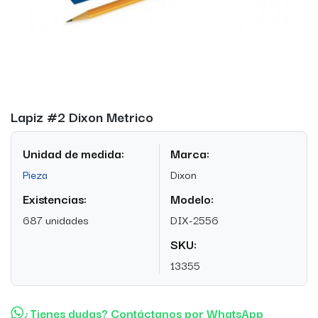
Lapiz #2 Dixon Metrico
Unidad de medida:
Marca:
Pieza
Dixon
Existencias:
Modelo:
687 unidades
DIX-2556
SKU:
13355
¿Tienes dudas? Contáctanos por WhatsApp