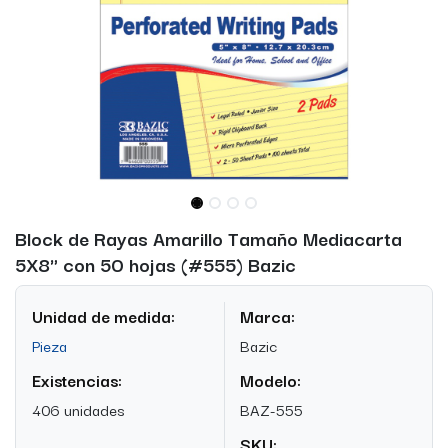
Block de Rayas Amarillo Tamaño Mediacarta
5X8" con 50 hojas (#555) Bazic
Unidad de medida:
Marca:
Pieza
Bazic
Existencias:
Modelo:
406 unidades
BAZ-555
SKU: