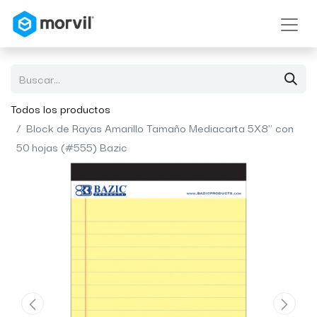
Todos los productos
Block de Rayas Amarillo Tamaño Mediacarta 5X8" con
50 hojas (#555) Bazic