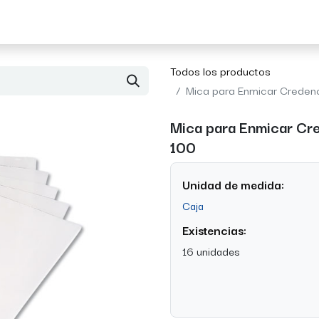
Acerca de Morvil
Contacto
Todos los productos
Mica para Enmicar Credenc
Mica para Enmicar Cr
100
Unidad de medida:
Caja
Existencias:
16 unidades