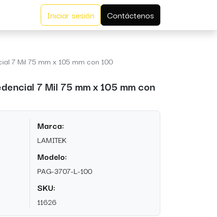
Iniciar sesión
Contáctenos
ial 7 Mil 75 mm x 105 mm con 100
edencial 7 Mil 75 mm x 105 mm con
Marca:
LAMITEK
Modelo:
PAG-3707-L-100
SKU:
11626