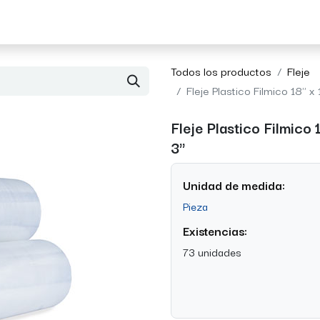
Acerca de Morvil
Contacto
Todos los productos
Fleje
Fleje Plastico Filmico 18" 
Fleje Plastico Filmico
3"
Unidad de medida:
Pieza
Existencias:
73 unidades