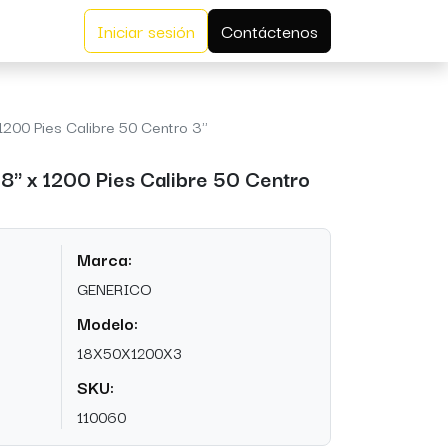
Iniciar sesión
Contáctenos
x 1200 Pies Calibre 50 Centro 3"
 18" x 1200 Pies Calibre 50 Centro
Marca:
GENERICO
Modelo:
18X50X1200X3
SKU:
110060