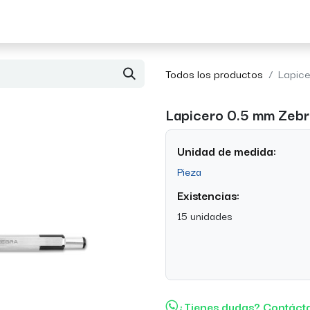
Acerca de Morvil
Contacto
Todos los productos
Lapic
Lapicero 0.5 mm Zeb
Unidad de medida:
Pieza
Existencias:
15 unidades
¿Tienes dudas? Contáct