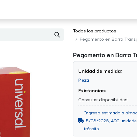
Acerca de Morvil
Contacto
Todos los productos
Pegamento en Barra Transp
Pegamento en Barra Tr
Unidad de medida:
Pieza
Existencias:
Consultar disponibilidad
Ingreso estimado a almac
15/08/2026, 492 unidade
tránsito