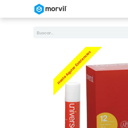
Inicio
Tienda en Linea
Hasta Agotar Existencias