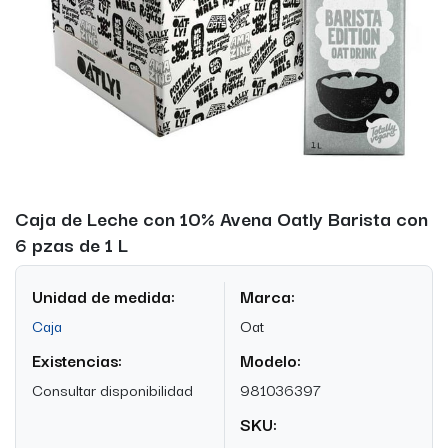
Caja de Leche con 10% Avena Oatly Barista con
6 pzas de 1 L
Unidad de medida:
Marca:
Caja
Oat
Existencias:
Modelo:
Consultar disponibilidad
981036397
SKU: