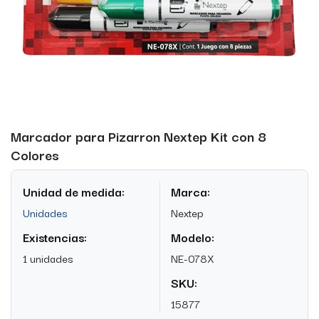
Marcador para Pizarron Nextep Kit con 8
Colores
Unidad de medida:
Marca:
Unidades
Nextep
Existencias:
Modelo:
1 unidades
NE-078X
SKU:
15877